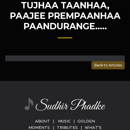
TUJHAA TAANHAA,
PAAJEE PREMPAANHAA
PAANDURANGE…..
Back to Articles
ABOUT
|
MUSIC
|
GOLDEN
MOMENTS
|
TRIBUTES
|
WHAT’S