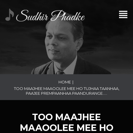
HOME
|
TOO MAAJHEE MAAOOLEE MEE HO TUJHAA TAANHAA,
PAAJEE PREMPAANHAA PAANDURANGE…..
TOO MAAJHEE
MAAOOLEE MEE HO